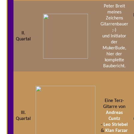
Peter Breit
meines
Zeichens
Gitarrenbauer
;-)
II.
und Initiator
Quartal
der
MukerBude,
hier der
komplette
Baubericht.
Eine Terz-
Gitarre von
III.
Andreas
Quartal
Cuntz
-
Leo Striebel
&
Kian Farzar