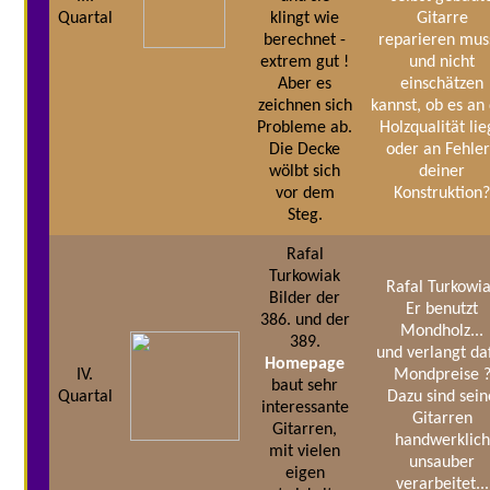
Quartal
klingt wie
Gitarre
berechnet -
reparieren mus
extrem gut !
und nicht
Aber es
einschätzen
zeichnen sich
kannst, ob es an
Probleme ab.
Holzqualität lie
Die Decke
oder an Fehle
wölbt sich
deiner
vor dem
Konstruktion
Steg.
Rafal
Turkowiak
Rafal Turkowi
Bilder der
Er benutzt
386. und der
Mondholz...
389.
und verlangt da
Homepage
IV.
Mondpreise 
baut sehr
Quartal
Dazu sind sein
interessante
Gitarren
Gitarren,
handwerklich
mit vielen
unsauber
eigen
verarbeitet...