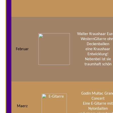
Walter Kraushaar Eu
WesternGitarre oh
Deckenbalken
Februar
eine Kraushaar
Entwicklung!
Nebenbei ist sie
traumhaft schön
Godin Multac Gran
Concert
Eine E-Gitarre mit
Maerz
NylonSaiten