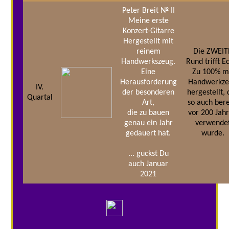
Peter Breit № II
Meine erste
Konzert-Gitarre
Hergestellt mit
reinem
Die ZWEIT
Handwerkszeug.
Rund trifft E
Eine
Zu 100% m
Herausforderung
Handwerkz
IV.
der besonderen
hergestellt, 
Quartal
Art,
so auch bere
die zu bauen
vor 200 Jah
genau ein Jahr
verwende
gedauert hat.
wurde.
... guckst Du
auch Januar
2021