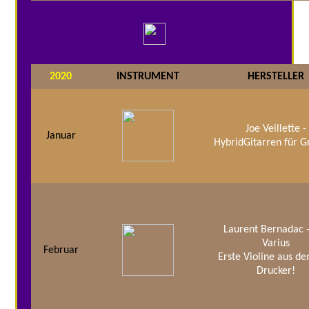
2020
INSTRUMENT
HERSTELLER
Joe Veillette -
Januar
HybridGitarren für 
Laurent Bernadac 
Varius
Februar
Erste Violine aus d
Drucker!