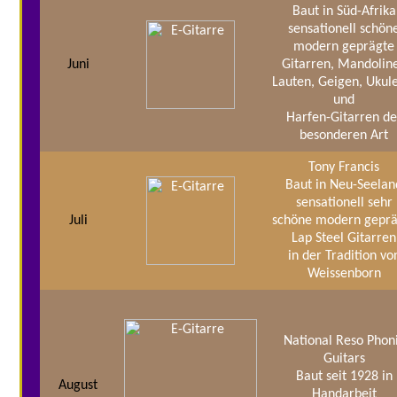
Baut in Süd-Afrika
sensationell schön
modern geprägte
Juni
Gitarren, Mandolin
Lauten, Geigen, Ukul
und
Harfen-Gitarren de
besonderen Art
Tony Francis
Baut in Neu-Seelan
sensationell sehr
Juli
schöne modern geprä
Lap Steel Gitarren
in der Tradition vo
Weissenborn
National Reso Phon
Guitars
Baut seit 1928 in
August
Handarbeit