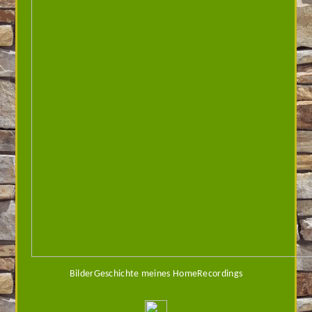
BilderGeschichte meines HomeRecordings