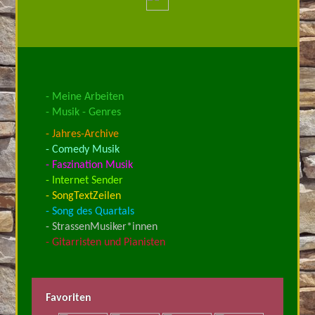
- Meine Arbeiten
- Musik - Genres
- Jahres-Archive
- Comedy Musik
- Faszination Musik
- Internet Sender
- SongTextZeilen
- Song des Quartals
- StrassenMusiker*innen
- Gitarristen und Pianisten
Favoriten