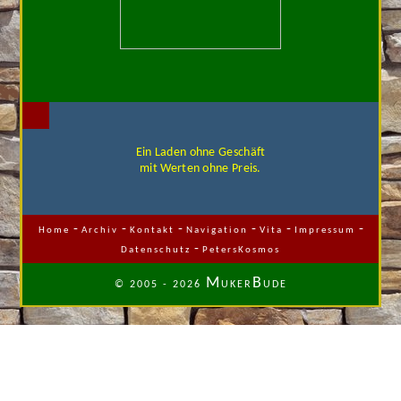
Ein Laden ohne Geschäft
mit Werten ohne Preis.
-
-
-
-
-
-
Home
Archiv
Kontakt
Navigation
Vita
Impressum
-
Datenschutz
PetersKosmos
M
B
© 2005 - 2026
UKER
UDE